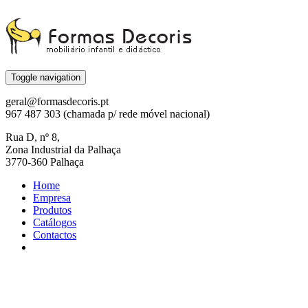
Toggle navigation
geral@formasdecoris.pt
967 487 303 (chamada p/ rede móvel nacional)
Rua D, nº 8,
Zona Industrial da Palhaça
3770-360 Palhaça
Home
Empresa
Produtos
Catálogos
Contactos