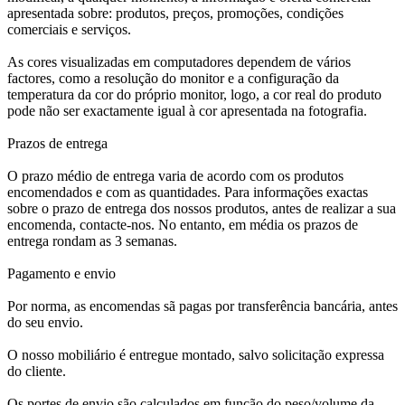
apresentada sobre: produtos, preços, promoções, condições
comerciais e serviços.
As cores visualizadas em computadores dependem de vários
factores, como a resolução do monitor e a configuração da
temperatura da cor do próprio monitor, logo, a cor real do produto
pode não ser exactamente igual à cor apresentada na fotografia.
Prazos de entrega
O prazo médio de entrega varia de acordo com os produtos
encomendados e com as quantidades. Para informações exactas
sobre o prazo de entrega dos nossos produtos, antes de realizar a sua
encomenda, contacte-nos. No entanto, em média os prazos de
entrega rondam as 3 semanas.
Pagamento e envio
Por norma, as encomendas sã pagas por transferência bancária, antes
do seu envio.
O nosso mobiliário é entregue montado, salvo solicitação expressa
do cliente.
Os portes de envio são calculados em função do peso/volume da