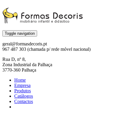
Toggle navigation
geral@formasdecoris.pt
967 487 303 (chamada p/ rede móvel nacional)
Rua D, nº 8,
Zona Industrial da Palhaça
3770-360 Palhaça
Home
Empresa
Produtos
Catálogos
Contactos