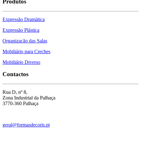
Produtos
Expressão Dramática
Expressão Plástica
Organização das Salas
Mobiliário para Creches
Mobiliário Diverso
Contactos
Rua D, nº 8,
Zona Industrial da Palhaça
3770-360 Palhaça
geral@formasdecoris.pt