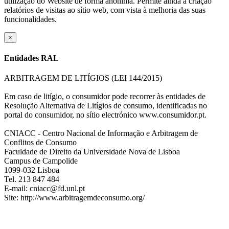
utilização do Website de forma anónima. Permite ainda a criação
relatórios de visitas ao sítio web, com vista à melhoria das suas
funcionalidades.
×
Entidades RAL
ARBITRAGEM DE LITÍGIOS (LEI 144/2015)
Em caso de litígio, o consumidor pode recorrer às entidades de
Resolução Alternativa de Litígios de consumo, identificadas no
portal do consumidor, no sítio electrónico www.consumidor.pt.
CNIACC - Centro Nacional de Informação e Arbitragem de
Conflitos de Consumo
Faculdade de Direito da Universidade Nova de Lisboa
Campus de Campolide
1099-032 Lisboa
Tel. 213 847 484
E-mail: cniacc@fd.unl.pt
Site: http://www.arbitragemdeconsumo.org/