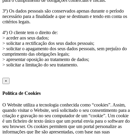
para o cumprimento de obrigações comerciais e fiscais.
3º) Os dados pessoais são conservados apenas durante o período
necessário para a finalidade a que se destinam e tendo em conta os
critérios legais.
4º) O cliente tem o direito de:
> aceder aos seus dados;
> solicitar a rectificação dos seus dados pessoais;
> solicitar o apagamento dos seus dados pessoais, sem prejuízo do
cumprimento das obrigações legais;
> apresentar oposição ao tratamento de dados;
> solicitar a limitação do seu tratamento.
×
Política de Cookies
O Website utiliza a tecnologia conhecida como “cookies”. Assim,
quando visitar o Website, será solicitado o seu consentimento para a
criação e gravação no seu computador de um “cookie”. Um cookie
é um ficheiro de texto único que um portal envia para o software do
seu browser. Os cookies permitem que um portal personalize as
informações que lhe são apresentadas, com base nas suas