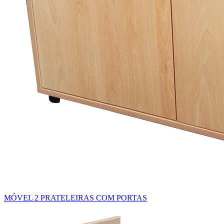
MÓVEL 2 PRATELEIRAS COM PORTAS