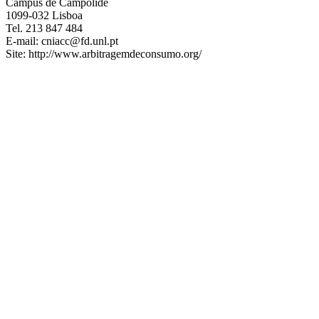
Campus de Campolide
1099-032 Lisboa
Tel. 213 847 484
E-mail: cniacc@fd.unl.pt
Site: http://www.arbitragemdeconsumo.org/