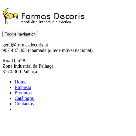
Toggle navigation
geral@formasdecoris.pt
967 487 303 (chamada p/ rede móvel nacional)
Rua D, nº 8,
Zona Industrial da Palhaça
3770-360 Palhaça
Home
Empresa
Produtos
Catálogos
Contactos