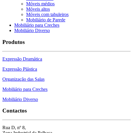
Móveis médios
Móveis altos
Móveis com tabuleiros
Mobiliário de Parede
Mobiliário para Creches
Mobiliário Diverso
Produtos
Expressão Dramática
Expressão Plástica
Organização das Salas
Mobiliário para Creches
Mobiliário Diverso
Contactos
Rua D, nº 8,
Zona Industrial da Palhaça