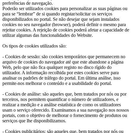
preferências de navegação.
Poderão ser utilizados cookies para personalizar as suas páginas ou
para se “lembrar” de si quando registar/solicitar os serviços
disponibilizados no portal. Se não desejar que sejam instalados
cookies no seu navegador (browser), poderá definir o mesmo para
rejeitar cookies. A rejeição de cookies poderá afetar a capacidade de
utilizar algumas das funcionalidades do Website.
Os tipos de cookies utilizados são:
- Cookies de sessão: são cookies temporários que permanecem no
arquivo de cookies do navegador até que este abandone a página
Web, pelo que não fica qualquer registo no disco rígido do
utilizador. A informação recolhida por estes cookies serve para
analisar os padrões de tráfego do portal. Em última análise, isso
permite-nos melhorar o conteúdo e a usabilidade do portal.
- Cookies de análise: são aqueles que, bem tratados por nós ou por
terceiros, nos permitem quantificar o número de utilizadores, e
realizar a medição e a análise estatística de como os utilizadores
usam o serviço oferecido. Examinamos a sua navegação nos nossos
portais, com o objetivo de melhorar o fornecimento de produtos ou
serviços que lhe disponibilizamos.
- Cookies publicitários: são aqueles que, bem tratados por nós ou