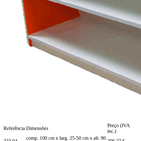
Preço (IVA
Referência
Dimensões
inc.)
comp. 100 cm x larg. 25-50 cm x alt. 90
323.04
306,27 €