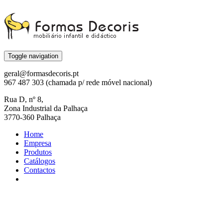
Toggle navigation
geral@formasdecoris.pt
967 487 303 (chamada p/ rede móvel nacional)
Rua D, nº 8,
Zona Industrial da Palhaça
3770-360 Palhaça
Home
Empresa
Produtos
Catálogos
Contactos