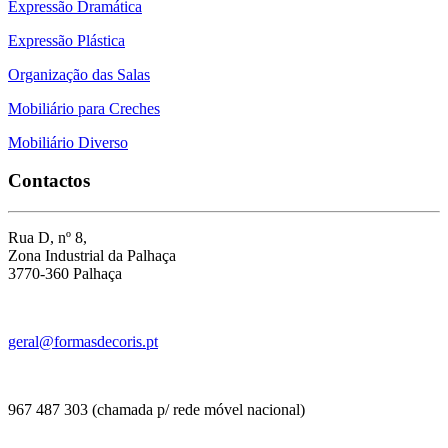
Expressão Dramática
Expressão Plástica
Organização das Salas
Mobiliário para Creches
Mobiliário Diverso
Contactos
Rua D, nº 8,
Zona Industrial da Palhaça
3770-360 Palhaça
geral@formasdecoris.pt
967 487 303 (chamada p/ rede móvel nacional)