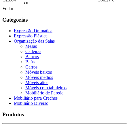
cm
Voltar
Categorias
Expressão Dramática
Expressão Plástica
Organização das Salas
Mesas
Cadeiras
Bancos
Baús
Carros
Móveis baixos
Móveis médios
Móveis altos
Móveis com tabuleiros
Mobiliário de Parede
Mobiliário para Creches
Mobiliário Diverso
Produtos