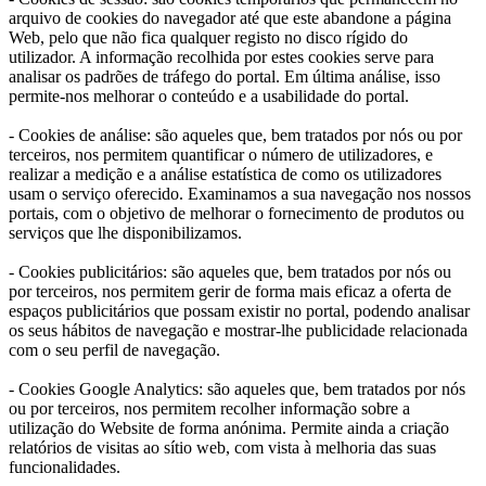
arquivo de cookies do navegador até que este abandone a página
Web, pelo que não fica qualquer registo no disco rígido do
utilizador. A informação recolhida por estes cookies serve para
analisar os padrões de tráfego do portal. Em última análise, isso
permite-nos melhorar o conteúdo e a usabilidade do portal.
- Cookies de análise: são aqueles que, bem tratados por nós ou por
terceiros, nos permitem quantificar o número de utilizadores, e
realizar a medição e a análise estatística de como os utilizadores
usam o serviço oferecido. Examinamos a sua navegação nos nossos
portais, com o objetivo de melhorar o fornecimento de produtos ou
serviços que lhe disponibilizamos.
- Cookies publicitários: são aqueles que, bem tratados por nós ou
por terceiros, nos permitem gerir de forma mais eficaz a oferta de
espaços publicitários que possam existir no portal, podendo analisar
os seus hábitos de navegação e mostrar-lhe publicidade relacionada
com o seu perfil de navegação.
- Cookies Google Analytics: são aqueles que, bem tratados por nós
ou por terceiros, nos permitem recolher informação sobre a
utilização do Website de forma anónima. Permite ainda a criação
relatórios de visitas ao sítio web, com vista à melhoria das suas
funcionalidades.