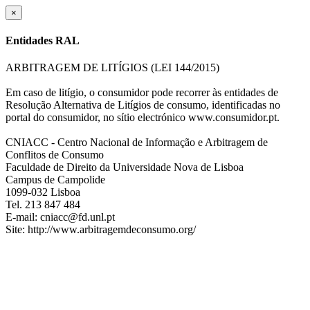
×
Entidades RAL
ARBITRAGEM DE LITÍGIOS (LEI 144/2015)
Em caso de litígio, o consumidor pode recorrer às entidades de
Resolução Alternativa de Litígios de consumo, identificadas no
portal do consumidor, no sítio electrónico www.consumidor.pt.
CNIACC - Centro Nacional de Informação e Arbitragem de
Conflitos de Consumo
Faculdade de Direito da Universidade Nova de Lisboa
Campus de Campolide
1099-032 Lisboa
Tel. 213 847 484
E-mail: cniacc@fd.unl.pt
Site: http://www.arbitragemdeconsumo.org/