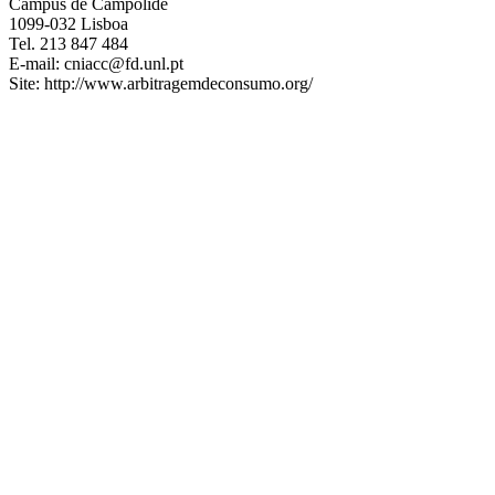
Campus de Campolide
1099-032 Lisboa
Tel. 213 847 484
E-mail: cniacc@fd.unl.pt
Site: http://www.arbitragemdeconsumo.org/