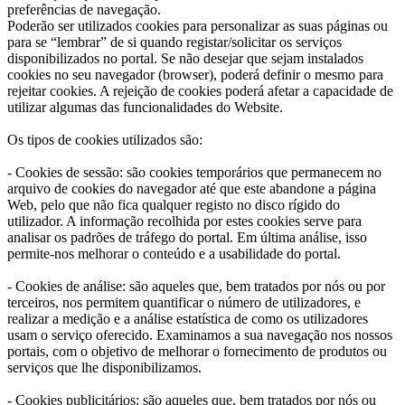
preferências de navegação.
Poderão ser utilizados cookies para personalizar as suas páginas ou
para se “lembrar” de si quando registar/solicitar os serviços
disponibilizados no portal. Se não desejar que sejam instalados
cookies no seu navegador (browser), poderá definir o mesmo para
rejeitar cookies. A rejeição de cookies poderá afetar a capacidade de
utilizar algumas das funcionalidades do Website.
Os tipos de cookies utilizados são:
- Cookies de sessão: são cookies temporários que permanecem no
arquivo de cookies do navegador até que este abandone a página
Web, pelo que não fica qualquer registo no disco rígido do
utilizador. A informação recolhida por estes cookies serve para
analisar os padrões de tráfego do portal. Em última análise, isso
permite-nos melhorar o conteúdo e a usabilidade do portal.
- Cookies de análise: são aqueles que, bem tratados por nós ou por
terceiros, nos permitem quantificar o número de utilizadores, e
realizar a medição e a análise estatística de como os utilizadores
usam o serviço oferecido. Examinamos a sua navegação nos nossos
portais, com o objetivo de melhorar o fornecimento de produtos ou
serviços que lhe disponibilizamos.
- Cookies publicitários: são aqueles que, bem tratados por nós ou