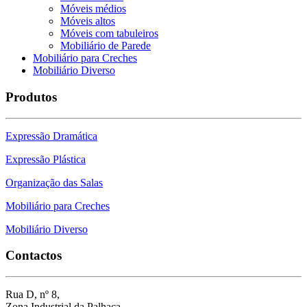
Móveis médios
Móveis altos
Móveis com tabuleiros
Mobiliário de Parede
Mobiliário para Creches
Mobiliário Diverso
Produtos
Expressão Dramática
Expressão Plástica
Organização das Salas
Mobiliário para Creches
Mobiliário Diverso
Contactos
Rua D, nº 8,
Zona Industrial da Palhaça