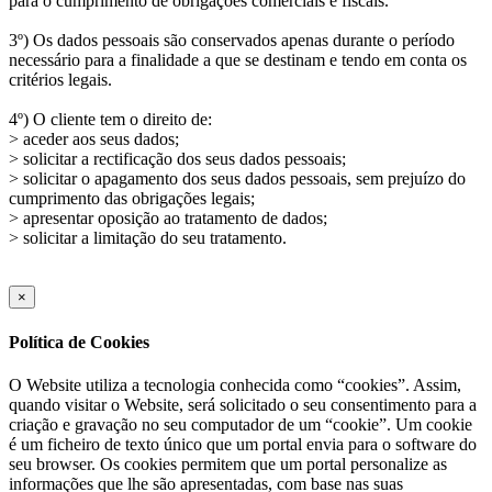
para o cumprimento de obrigações comerciais e fiscais.
3º) Os dados pessoais são conservados apenas durante o período
necessário para a finalidade a que se destinam e tendo em conta os
critérios legais.
4º) O cliente tem o direito de:
> aceder aos seus dados;
> solicitar a rectificação dos seus dados pessoais;
> solicitar o apagamento dos seus dados pessoais, sem prejuízo do
cumprimento das obrigações legais;
> apresentar oposição ao tratamento de dados;
> solicitar a limitação do seu tratamento.
×
Política de Cookies
O Website utiliza a tecnologia conhecida como “cookies”. Assim,
quando visitar o Website, será solicitado o seu consentimento para a
criação e gravação no seu computador de um “cookie”. Um cookie
é um ficheiro de texto único que um portal envia para o software do
seu browser. Os cookies permitem que um portal personalize as
informações que lhe são apresentadas, com base nas suas