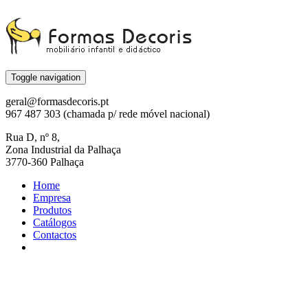
Toggle navigation
geral@formasdecoris.pt
967 487 303 (chamada p/ rede móvel nacional)
Rua D, nº 8,
Zona Industrial da Palhaça
3770-360 Palhaça
Home
Empresa
Produtos
Catálogos
Contactos