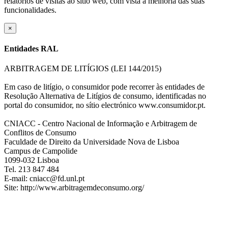
relatórios de visitas ao sítio web, com vista à melhoria das suas
funcionalidades.
×
Entidades RAL
ARBITRAGEM DE LITÍGIOS (LEI 144/2015)
Em caso de litígio, o consumidor pode recorrer às entidades de
Resolução Alternativa de Litígios de consumo, identificadas no
portal do consumidor, no sítio electrónico www.consumidor.pt.
CNIACC - Centro Nacional de Informação e Arbitragem de
Conflitos de Consumo
Faculdade de Direito da Universidade Nova de Lisboa
Campus de Campolide
1099-032 Lisboa
Tel. 213 847 484
E-mail: cniacc@fd.unl.pt
Site: http://www.arbitragemdeconsumo.org/