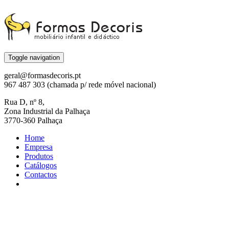
Toggle navigation
geral@formasdecoris.pt
967 487 303 (chamada p/ rede móvel nacional)
Rua D, nº 8,
Zona Industrial da Palhaça
3770-360 Palhaça
Home
Empresa
Produtos
Catálogos
Contactos