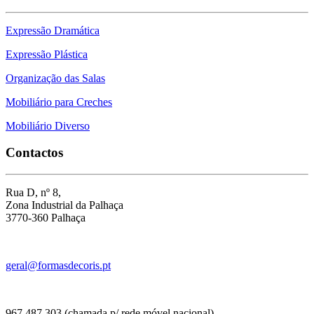
Expressão Dramática
Expressão Plástica
Organização das Salas
Mobiliário para Creches
Mobiliário Diverso
Contactos
Rua D, nº 8,
Zona Industrial da Palhaça
3770-360 Palhaça
geral@formasdecoris.pt
967 487 303 (chamada p/ rede móvel nacional)