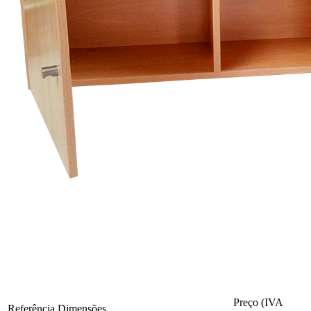
Preço (IVA
Referência
Dimensões