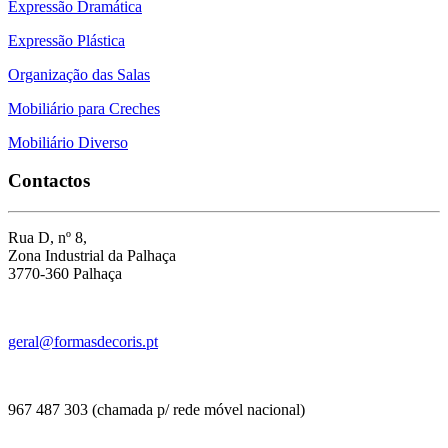
Expressão Dramática
Expressão Plástica
Organização das Salas
Mobiliário para Creches
Mobiliário Diverso
Contactos
Rua D, nº 8,
Zona Industrial da Palhaça
3770-360 Palhaça
geral@formasdecoris.pt
967 487 303 (chamada p/ rede móvel nacional)