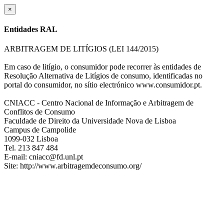
×
Entidades RAL
ARBITRAGEM DE LITÍGIOS (LEI 144/2015)
Em caso de litígio, o consumidor pode recorrer às entidades de
Resolução Alternativa de Litígios de consumo, identificadas no
portal do consumidor, no sítio electrónico www.consumidor.pt.
CNIACC - Centro Nacional de Informação e Arbitragem de
Conflitos de Consumo
Faculdade de Direito da Universidade Nova de Lisboa
Campus de Campolide
1099-032 Lisboa
Tel. 213 847 484
E-mail: cniacc@fd.unl.pt
Site: http://www.arbitragemdeconsumo.org/