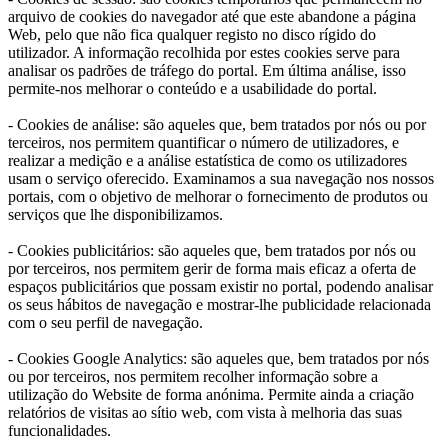
arquivo de cookies do navegador até que este abandone a página
Web, pelo que não fica qualquer registo no disco rígido do
utilizador. A informação recolhida por estes cookies serve para
analisar os padrões de tráfego do portal. Em última análise, isso
permite-nos melhorar o conteúdo e a usabilidade do portal.
- Cookies de análise: são aqueles que, bem tratados por nós ou por
terceiros, nos permitem quantificar o número de utilizadores, e
realizar a medição e a análise estatística de como os utilizadores
usam o serviço oferecido. Examinamos a sua navegação nos nossos
portais, com o objetivo de melhorar o fornecimento de produtos ou
serviços que lhe disponibilizamos.
- Cookies publicitários: são aqueles que, bem tratados por nós ou
por terceiros, nos permitem gerir de forma mais eficaz a oferta de
espaços publicitários que possam existir no portal, podendo analisar
os seus hábitos de navegação e mostrar-lhe publicidade relacionada
com o seu perfil de navegação.
- Cookies Google Analytics: são aqueles que, bem tratados por nós
ou por terceiros, nos permitem recolher informação sobre a
utilização do Website de forma anónima. Permite ainda a criação
relatórios de visitas ao sítio web, com vista à melhoria das suas
funcionalidades.