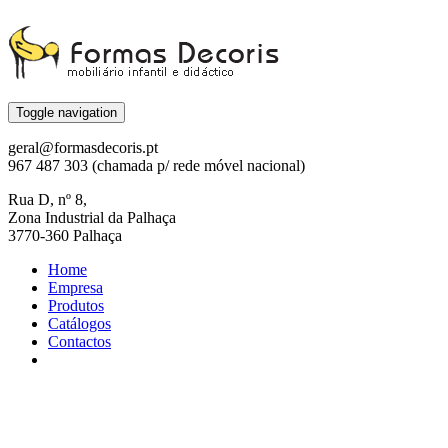
Toggle navigation
geral@formasdecoris.pt
967 487 303 (chamada p/ rede móvel nacional)
Rua D, nº 8,
Zona Industrial da Palhaça
3770-360 Palhaça
Home
Empresa
Produtos
Catálogos
Contactos