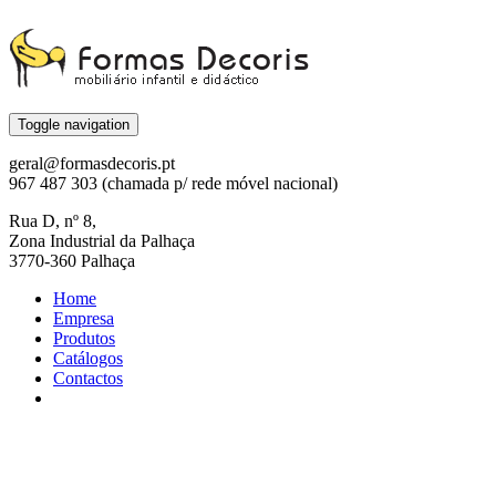
Toggle navigation
geral@formasdecoris.pt
967 487 303 (chamada p/ rede móvel nacional)
Rua D, nº 8,
Zona Industrial da Palhaça
3770-360 Palhaça
Home
Empresa
Produtos
Catálogos
Contactos