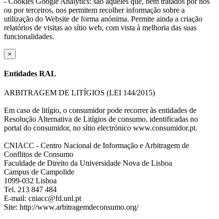
- Cookies Google Analytics: são aqueles que, bem tratados por nós
ou por terceiros, nos permitem recolher informação sobre a
utilização do Website de forma anónima. Permite ainda a criação
relatórios de visitas ao sítio web, com vista à melhoria das suas
funcionalidades.
×
Entidades RAL
ARBITRAGEM DE LITÍGIOS (LEI 144/2015)
Em caso de litígio, o consumidor pode recorrer às entidades de
Resolução Alternativa de Litígios de consumo, identificadas no
portal do consumidor, no sítio electrónico www.consumidor.pt.
CNIACC - Centro Nacional de Informação e Arbitragem de
Conflitos de Consumo
Faculdade de Direito da Universidade Nova de Lisboa
Campus de Campolide
1099-032 Lisboa
Tel. 213 847 484
E-mail: cniacc@fd.unl.pt
Site: http://www.arbitragemdeconsumo.org/