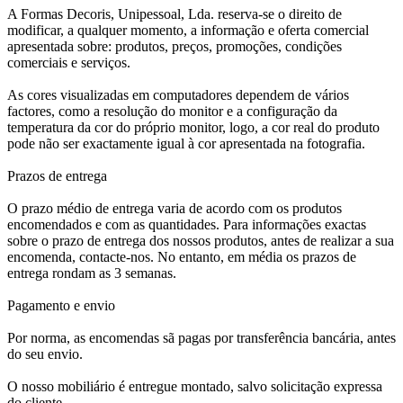
A Formas Decoris, Unipessoal, Lda. reserva-se o direito de
modificar, a qualquer momento, a informação e oferta comercial
apresentada sobre: produtos, preços, promoções, condições
comerciais e serviços.
As cores visualizadas em computadores dependem de vários
factores, como a resolução do monitor e a configuração da
temperatura da cor do próprio monitor, logo, a cor real do produto
pode não ser exactamente igual à cor apresentada na fotografia.
Prazos de entrega
O prazo médio de entrega varia de acordo com os produtos
encomendados e com as quantidades. Para informações exactas
sobre o prazo de entrega dos nossos produtos, antes de realizar a sua
encomenda, contacte-nos. No entanto, em média os prazos de
entrega rondam as 3 semanas.
Pagamento e envio
Por norma, as encomendas sã pagas por transferência bancária, antes
do seu envio.
O nosso mobiliário é entregue montado, salvo solicitação expressa
do cliente.