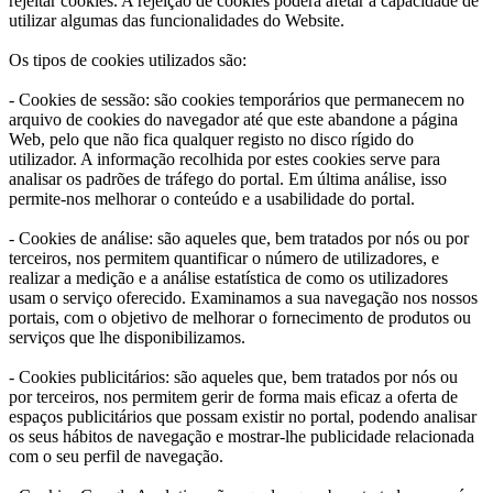
rejeitar cookies. A rejeição de cookies poderá afetar a capacidade de
utilizar algumas das funcionalidades do Website.
Os tipos de cookies utilizados são:
- Cookies de sessão: são cookies temporários que permanecem no
arquivo de cookies do navegador até que este abandone a página
Web, pelo que não fica qualquer registo no disco rígido do
utilizador. A informação recolhida por estes cookies serve para
analisar os padrões de tráfego do portal. Em última análise, isso
permite-nos melhorar o conteúdo e a usabilidade do portal.
- Cookies de análise: são aqueles que, bem tratados por nós ou por
terceiros, nos permitem quantificar o número de utilizadores, e
realizar a medição e a análise estatística de como os utilizadores
usam o serviço oferecido. Examinamos a sua navegação nos nossos
portais, com o objetivo de melhorar o fornecimento de produtos ou
serviços que lhe disponibilizamos.
- Cookies publicitários: são aqueles que, bem tratados por nós ou
por terceiros, nos permitem gerir de forma mais eficaz a oferta de
espaços publicitários que possam existir no portal, podendo analisar
os seus hábitos de navegação e mostrar-lhe publicidade relacionada
com o seu perfil de navegação.