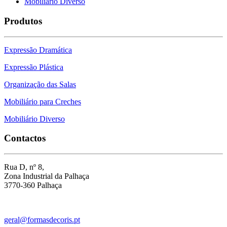
Mobiliário Diverso
Produtos
Expressão Dramática
Expressão Plástica
Organização das Salas
Mobiliário para Creches
Mobiliário Diverso
Contactos
Rua D, nº 8,
Zona Industrial da Palhaça
3770-360 Palhaça
geral@formasdecoris.pt