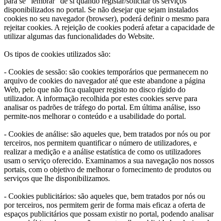
para se “lembrar” de si quando registar/solicitar os serviços
disponibilizados no portal. Se não desejar que sejam instalados
cookies no seu navegador (browser), poderá definir o mesmo para
rejeitar cookies. A rejeição de cookies poderá afetar a capacidade de
utilizar algumas das funcionalidades do Website.
Os tipos de cookies utilizados são:
- Cookies de sessão: são cookies temporários que permanecem no
arquivo de cookies do navegador até que este abandone a página
Web, pelo que não fica qualquer registo no disco rígido do
utilizador. A informação recolhida por estes cookies serve para
analisar os padrões de tráfego do portal. Em última análise, isso
permite-nos melhorar o conteúdo e a usabilidade do portal.
- Cookies de análise: são aqueles que, bem tratados por nós ou por
terceiros, nos permitem quantificar o número de utilizadores, e
realizar a medição e a análise estatística de como os utilizadores
usam o serviço oferecido. Examinamos a sua navegação nos nossos
portais, com o objetivo de melhorar o fornecimento de produtos ou
serviços que lhe disponibilizamos.
- Cookies publicitários: são aqueles que, bem tratados por nós ou
por terceiros, nos permitem gerir de forma mais eficaz a oferta de
espaços publicitários que possam existir no portal, podendo analisar