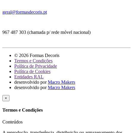
geral@formasdecoris.pt
967 487 303 (chamada p/ rede móvel nacional)
© 2026 Formas Decoris
Termos e Condições
Política de Privacidade
Política de Cookies
Entidades RAL
desenvolvido por
Macro Makers
desenvolvido por
Macro Makers
×
Termos e Condições
Conteúdos
A reprodução, transferência, distribuição ou armazenamento dos