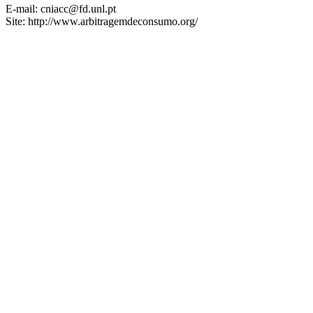
E-mail: cniacc@fd.unl.pt
Site: http://www.arbitragemdeconsumo.org/