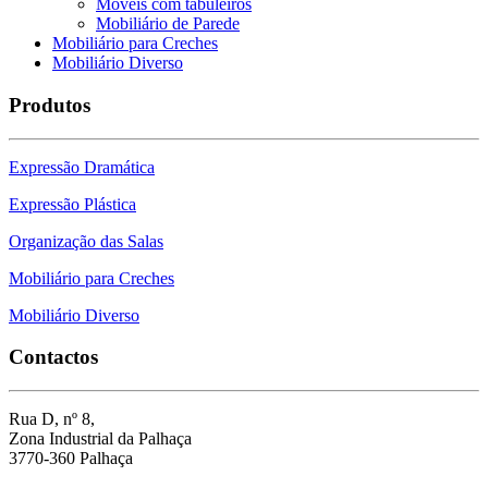
Móveis com tabuleiros
Mobiliário de Parede
Mobiliário para Creches
Mobiliário Diverso
Produtos
Expressão Dramática
Expressão Plástica
Organização das Salas
Mobiliário para Creches
Mobiliário Diverso
Contactos
Rua D, nº 8,
Zona Industrial da Palhaça
3770-360 Palhaça