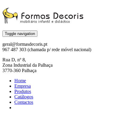
Toggle navigation
geral@formasdecoris.pt
967 487 303 (chamada p/ rede móvel nacional)
Rua D, nº 8,
Zona Industrial da Palhaça
3770-360 Palhaça
Home
Empresa
Produtos
Catálogos
Contactos