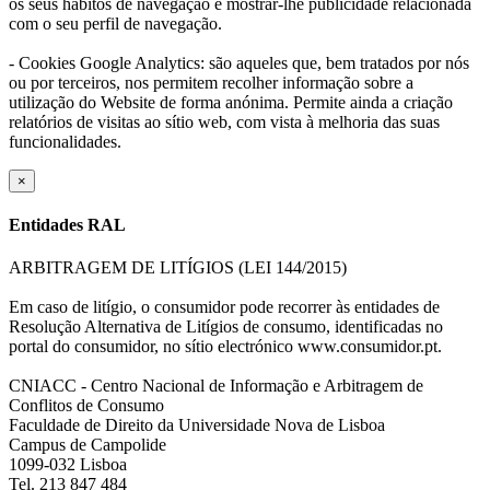
os seus hábitos de navegação e mostrar-lhe publicidade relacionada
com o seu perfil de navegação.
- Cookies Google Analytics: são aqueles que, bem tratados por nós
ou por terceiros, nos permitem recolher informação sobre a
utilização do Website de forma anónima. Permite ainda a criação
relatórios de visitas ao sítio web, com vista à melhoria das suas
funcionalidades.
×
Entidades RAL
ARBITRAGEM DE LITÍGIOS (LEI 144/2015)
Em caso de litígio, o consumidor pode recorrer às entidades de
Resolução Alternativa de Litígios de consumo, identificadas no
portal do consumidor, no sítio electrónico www.consumidor.pt.
CNIACC - Centro Nacional de Informação e Arbitragem de
Conflitos de Consumo
Faculdade de Direito da Universidade Nova de Lisboa
Campus de Campolide
1099-032 Lisboa
Tel. 213 847 484