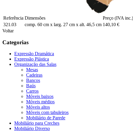
Referência
Dimensões
Preço (IVA inc.
321.03
comp. 60 cm x larg. 27 cm x alt. 46,5 cm
140,10 €
Voltar
Categorias
Expressão Dramática
Expressão Plástica
Organização das Salas
Mesas
Cadeiras
Bancos
Baús
Carros
Móveis baixos
Móveis médios
Móveis altos
Móveis com tabuleiros
Mobiliário de Parede
Mobiliário para Creches
Mobiliário Diverso