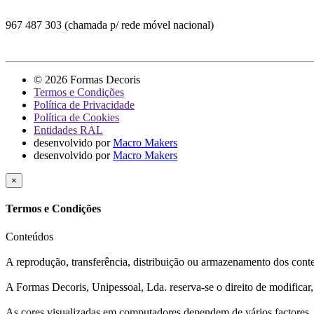
967 487 303 (chamada p/ rede móvel nacional)
© 2026 Formas Decoris
Termos e Condições
Política de Privacidade
Política de Cookies
Entidades RAL
desenvolvido por
Macro Makers
desenvolvido por
Macro Makers
×
Termos e Condições
Conteúdos
A reprodução, transferência, distribuição ou armazenamento dos conteúd
A Formas Decoris, Unipessoal, Lda. reserva-se o direito de modificar
As cores visualizadas em computadores dependem de vários factores, c