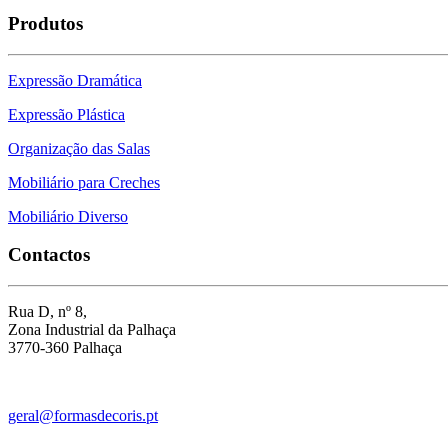
Produtos
Expressão Dramática
Expressão Plástica
Organização das Salas
Mobiliário para Creches
Mobiliário Diverso
Contactos
Rua D, nº 8,
Zona Industrial da Palhaça
3770-360 Palhaça
geral@formasdecoris.pt