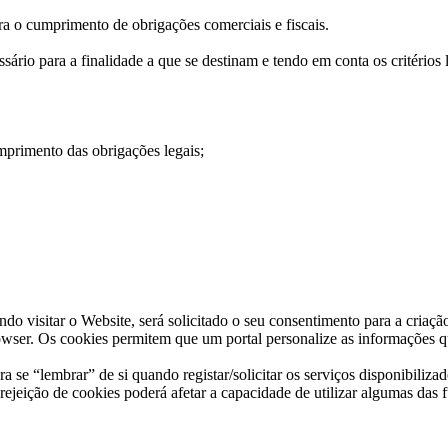
ra o cumprimento de obrigações comerciais e fiscais.
ário para a finalidade a que se destinam e tendo em conta os critérios l
mprimento das obrigações legais;
ndo visitar o Website, será solicitado o seu consentimento para a cri
rowser. Os cookies permitem que um portal personalize as informações q
ra se “lembrar” de si quando registar/solicitar os serviços disponibiliza
rejeição de cookies poderá afetar a capacidade de utilizar algumas das 