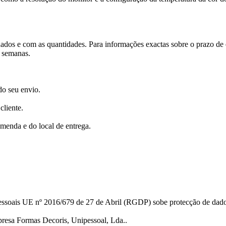
os e com as quantidades. Para informações exactas sobre o prazo de e
3 semanas.
do seu envio.
cliente.
menda e do local de entrega.
soais UE nº 2016/679 de 27 de Abril (RGDP) sobe protecção de dado
presa Formas Decoris, Unipessoal, Lda..