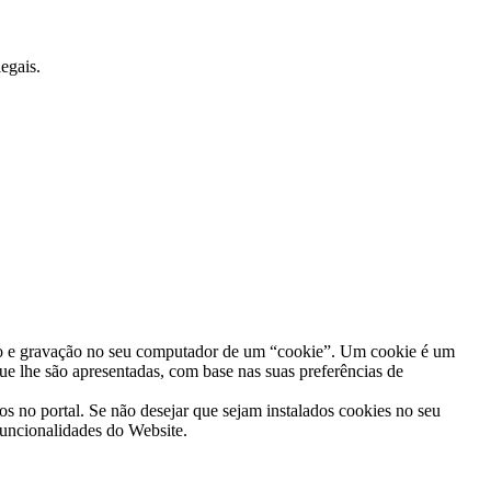
egais.
ação e gravação no seu computador de um “cookie”. Um cookie é um
ue lhe são apresentadas, com base nas suas preferências de
dos no portal. Se não desejar que sejam instalados cookies no seu
funcionalidades do Website.