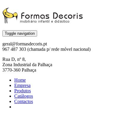
Toggle navigation
geral@formasdecoris.pt
967 487 303 (chamada p/ rede móvel nacional)
Rua D, nº 8,
Zona Industrial da Palhaça
3770-360 Palhaça
Home
Empresa
Produtos
Catálogos
Contactos