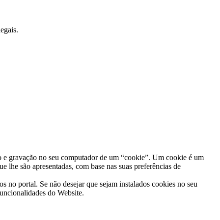
egais.
ação e gravação no seu computador de um “cookie”. Um cookie é um
ue lhe são apresentadas, com base nas suas preferências de
dos no portal. Se não desejar que sejam instalados cookies no seu
funcionalidades do Website.