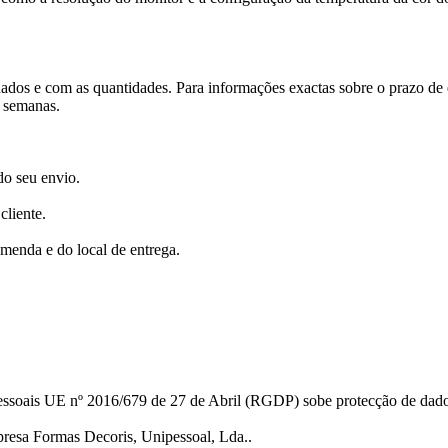
os e com as quantidades. Para informações exactas sobre o prazo de e
3 semanas.
do seu envio.
cliente.
menda e do local de entrega.
soais UE nº 2016/679 de 27 de Abril (RGDP) sobe protecção de dado
presa Formas Decoris, Unipessoal, Lda..