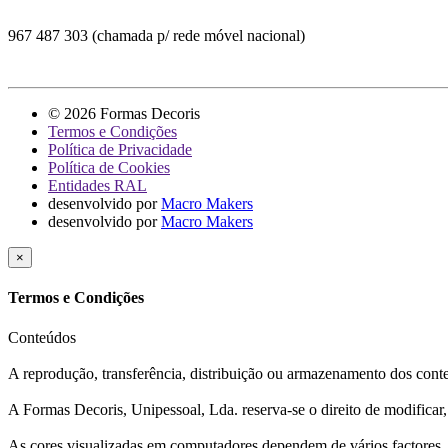
967 487 303 (chamada p/ rede móvel nacional)
© 2026 Formas Decoris
Termos e Condições
Política de Privacidade
Política de Cookies
Entidades RAL
desenvolvido por
Macro Makers
desenvolvido por
Macro Makers
×
Termos e Condições
Conteúdos
A reprodução, transferência, distribuição ou armazenamento dos conteúd
A Formas Decoris, Unipessoal, Lda. reserva-se o direito de modificar
As cores visualizadas em computadores dependem de vários factores, c