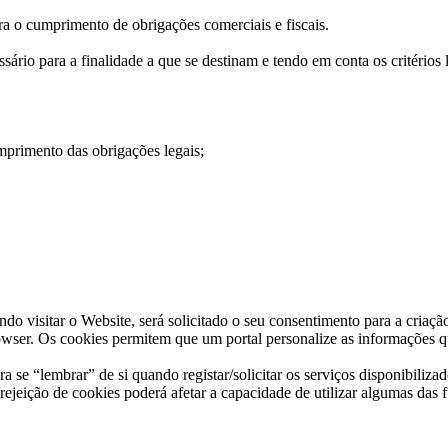
ra o cumprimento de obrigações comerciais e fiscais.
ário para a finalidade a que se destinam e tendo em conta os critérios l
mprimento das obrigações legais;
ndo visitar o Website, será solicitado o seu consentimento para a cri
rowser. Os cookies permitem que um portal personalize as informações q
ra se “lembrar” de si quando registar/solicitar os serviços disponibiliza
rejeição de cookies poderá afetar a capacidade de utilizar algumas das 