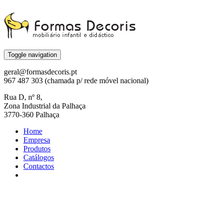
Toggle navigation
geral@formasdecoris.pt
967 487 303 (chamada p/ rede móvel nacional)
Rua D, nº 8,
Zona Industrial da Palhaça
3770-360 Palhaça
Home
Empresa
Produtos
Catálogos
Contactos