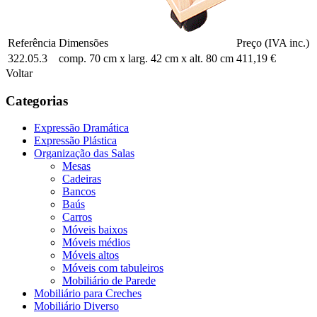
Referência
Dimensões
Preço (IVA inc.)
322.05.3
comp. 70 cm x larg. 42 cm x alt. 80 cm
411,19 €
Voltar
Categorias
Expressão Dramática
Expressão Plástica
Organização das Salas
Mesas
Cadeiras
Bancos
Baús
Carros
Móveis baixos
Móveis médios
Móveis altos
Móveis com tabuleiros
Mobiliário de Parede
Mobiliário para Creches
Mobiliário Diverso