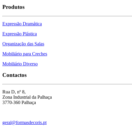
Produtos
Expressão Dramática
Expressão Plástica
Organização das Salas
Mobiliário para Creches
Mobiliário Diverso
Contactos
Rua D, nº 8,
Zona Industrial da Palhaça
3770-360 Palhaça
geral@formasdecoris.pt