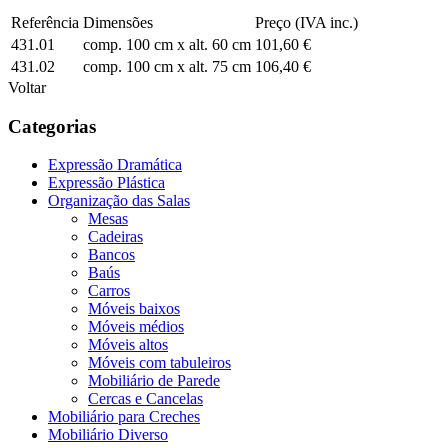
Referência
Dimensões
Preço (IVA inc.)
431.01
comp. 100 cm x alt. 60 cm
101,60 €
431.02
comp. 100 cm x alt. 75 cm
106,40 €
Voltar
Categorias
Expressão Dramática
Expressão Plástica
Organização das Salas
Mesas
Cadeiras
Bancos
Baús
Carros
Móveis baixos
Móveis médios
Móveis altos
Móveis com tabuleiros
Mobiliário de Parede
Cercas e Cancelas
Mobiliário para Creches
Mobiliário Diverso