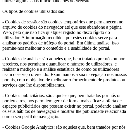
utilizar algumas das funcionalidades do Website.
Os tipos de cookies utilizados são:
- Cookies de sessão: são cookies temporários que permanecem no
arquivo de cookies do navegador até que este abandone a página
Web, pelo que não fica qualquer registo no disco rígido do
utilizador. A informação recolhida por estes cookies serve para
analisar os padrões de tráfego do portal. Em última análise, isso
permite-nos melhorar o conteúdo e a usabilidade do portal.
- Cookies de análise: são aqueles que, bem tratados por nós ou por
terceiros, nos permitem quantificar o número de utilizadores, e
realizar a medição e a análise estatística de como os utilizadores
usam o serviço oferecido. Examinamos a sua navegação nos nossos
portais, com o objetivo de melhorar o fornecimento de produtos ou
serviços que lhe disponibilizamos.
- Cookies publicitários: são aqueles que, bem tratados por nós ou
por terceiros, nos permitem gerir de forma mais eficaz a oferta de
espaços publicitários que possam existir no portal, podendo analisar
os seus hábitos de navegação e mostrar-lhe publicidade relacionada
com o seu perfil de navegação.
- Cookies Google Analytics: são aqueles que, bem tratados por nós