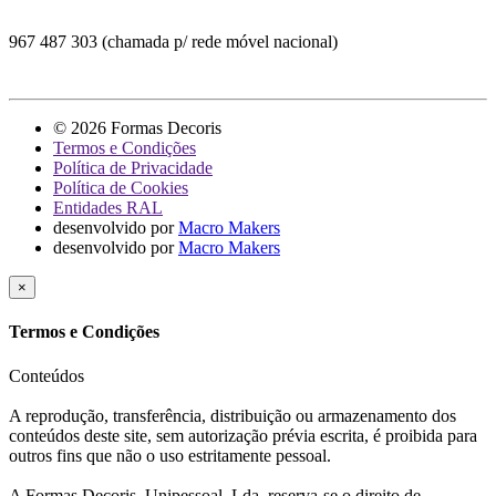
967 487 303 (chamada p/ rede móvel nacional)
© 2026 Formas Decoris
Termos e Condições
Política de Privacidade
Política de Cookies
Entidades RAL
desenvolvido por
Macro Makers
desenvolvido por
Macro Makers
×
Termos e Condições
Conteúdos
A reprodução, transferência, distribuição ou armazenamento dos
conteúdos deste site, sem autorização prévia escrita, é proibida para
outros fins que não o uso estritamente pessoal.
A Formas Decoris, Unipessoal, Lda. reserva-se o direito de