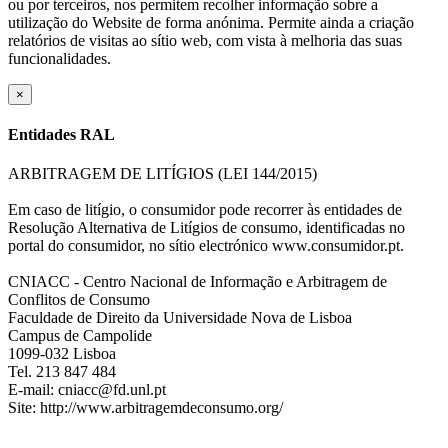
ou por terceiros, nos permitem recolher informação sobre a
utilização do Website de forma anónima. Permite ainda a criação
relatórios de visitas ao sítio web, com vista à melhoria das suas
funcionalidades.
×
Entidades RAL
ARBITRAGEM DE LITÍGIOS (LEI 144/2015)
Em caso de litígio, o consumidor pode recorrer às entidades de
Resolução Alternativa de Litígios de consumo, identificadas no
portal do consumidor, no sítio electrónico www.consumidor.pt.
CNIACC - Centro Nacional de Informação e Arbitragem de
Conflitos de Consumo
Faculdade de Direito da Universidade Nova de Lisboa
Campus de Campolide
1099-032 Lisboa
Tel. 213 847 484
E-mail: cniacc@fd.unl.pt
Site: http://www.arbitragemdeconsumo.org/