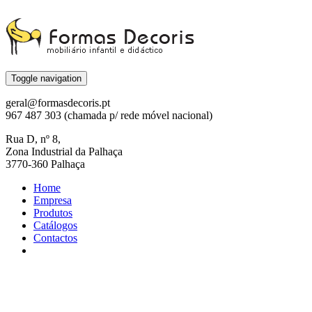
Toggle navigation
geral@formasdecoris.pt
967 487 303 (chamada p/ rede móvel nacional)
Rua D, nº 8,
Zona Industrial da Palhaça
3770-360 Palhaça
Home
Empresa
Produtos
Catálogos
Contactos