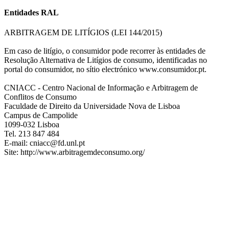
Entidades RAL
ARBITRAGEM DE LITÍGIOS (LEI 144/2015)
Em caso de litígio, o consumidor pode recorrer às entidades de
Resolução Alternativa de Litígios de consumo, identificadas no
portal do consumidor, no sítio electrónico www.consumidor.pt.
CNIACC - Centro Nacional de Informação e Arbitragem de
Conflitos de Consumo
Faculdade de Direito da Universidade Nova de Lisboa
Campus de Campolide
1099-032 Lisboa
Tel. 213 847 484
E-mail: cniacc@fd.unl.pt
Site: http://www.arbitragemdeconsumo.org/