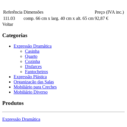
Referência
Dimensões
Preço (IVA inc.)
111.03
comp. 66 cm x larg. 40 cm x alt. 65 cm
92,87 €
Voltar
Categorias
Expressão Dramática
Casinha
Quarto
Cozinha
Disfarces
Fantocheiros
Expressão Plástica
Organização das Salas
Mobiliário para Creches
Mobiliário Diverso
Produtos
Expressão Dramática