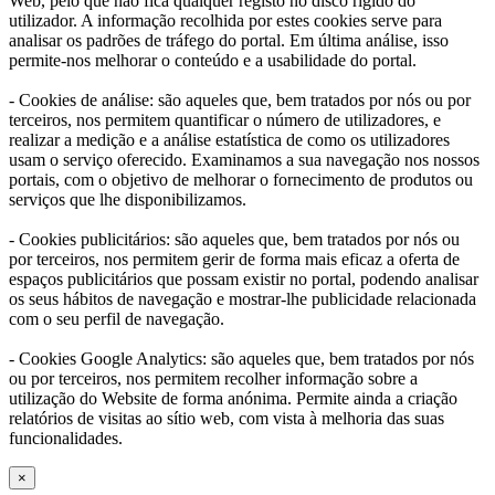
Web, pelo que não fica qualquer registo no disco rígido do
utilizador. A informação recolhida por estes cookies serve para
analisar os padrões de tráfego do portal. Em última análise, isso
permite-nos melhorar o conteúdo e a usabilidade do portal.
- Cookies de análise: são aqueles que, bem tratados por nós ou por
terceiros, nos permitem quantificar o número de utilizadores, e
realizar a medição e a análise estatística de como os utilizadores
usam o serviço oferecido. Examinamos a sua navegação nos nossos
portais, com o objetivo de melhorar o fornecimento de produtos ou
serviços que lhe disponibilizamos.
- Cookies publicitários: são aqueles que, bem tratados por nós ou
por terceiros, nos permitem gerir de forma mais eficaz a oferta de
espaços publicitários que possam existir no portal, podendo analisar
os seus hábitos de navegação e mostrar-lhe publicidade relacionada
com o seu perfil de navegação.
- Cookies Google Analytics: são aqueles que, bem tratados por nós
ou por terceiros, nos permitem recolher informação sobre a
utilização do Website de forma anónima. Permite ainda a criação
relatórios de visitas ao sítio web, com vista à melhoria das suas
funcionalidades.
×