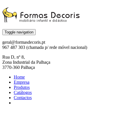
Toggle navigation
geral@formasdecoris.pt
967 487 303 (chamada p/ rede móvel nacional)
Rua D, nº 8,
Zona Industrial da Palhaça
3770-360 Palhaça
Home
Empresa
Produtos
Catálogos
Contactos