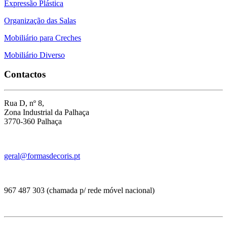
Expressão Plástica
Organização das Salas
Mobiliário para Creches
Mobiliário Diverso
Contactos
Rua D, nº 8,
Zona Industrial da Palhaça
3770-360 Palhaça
geral@formasdecoris.pt
967 487 303 (chamada p/ rede móvel nacional)